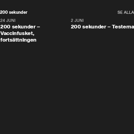
200 sekunder
SE ALLA
24 JUNI
5:00
2 JUNI
200 sekunder –
200 sekunder – Testern
Vaccinfusket,
fortsättningen