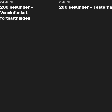
24 JUNI
5:00
2 JUNI
200 sekunder –
200 sekunder – Testern
Vaccinfusket,
fortsättningen