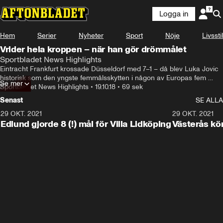
Logga in
Hem
Serier
Nyheter
Sport
Nöje
Livsstil
Vrider hela kroppen – när han gör drömmålet
Sportbladet News Highlights
Eintracht Frankfurt krossade Düsseldorf med 7–1 – då blev Luka Jovic 
historisk som den yngste femmålsskytten i någon av Europas fem 
Se mer
största ligor.
Sportbladet News Highlights
•
19.10.18
•
69 sek
Senast
SE ALLA
29 OKT. 2021
4:11
29 OKT. 2021
Edlund gjorde 8 (!) mål för Villa Lidköping
Västerås kö