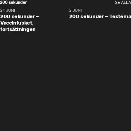
200 sekunder
SE ALLA
24 JUNI
5:00
2 JUNI
200 sekunder –
200 sekunder – Testern
Vaccinfusket,
fortsättningen