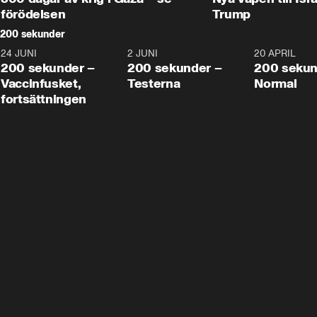
förödelsen
Trump
200 sekunder
24 JUNI
5:00
2 JUNI
4:23
20 APRIL
200 sekunder –
200 sekunder –
200 sekun
Vaccinfusket,
Testerna
Normal
fortsättningen