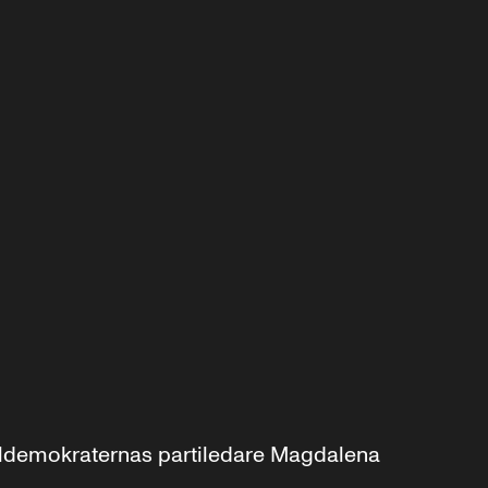
aldemokraternas partiledare Magdalena 