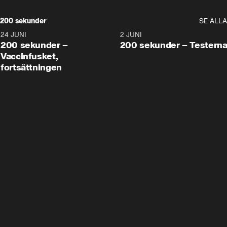
200 sekunder
SE ALLA
24 JUNI
5:00
2 JUNI
200 sekunder –
200 sekunder – Testern
Vaccinfusket,
fortsättningen