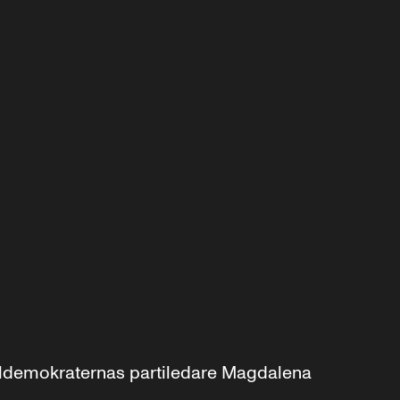
aldemokraternas partiledare Magdalena 