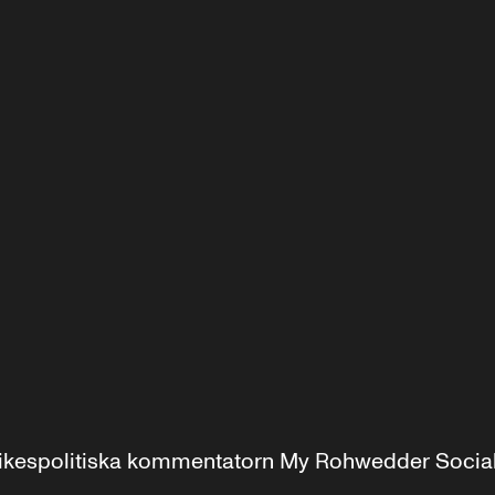
r inrikespolitiska kommentatorn My Rohwedder Soci