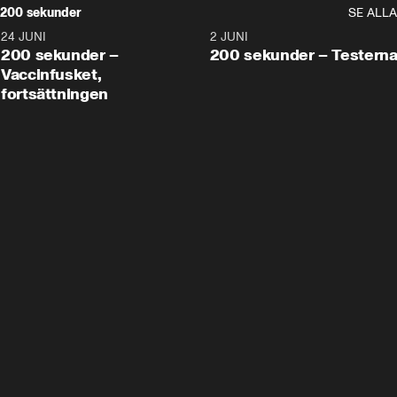
200 sekunder
SE ALLA
24 JUNI
5:00
2 JUNI
200 sekunder –
200 sekunder – Testern
Vaccinfusket,
fortsättningen