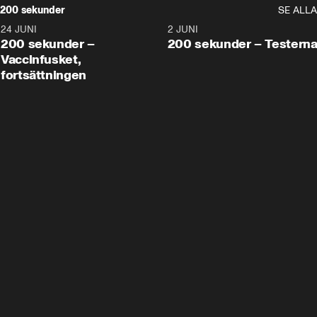
200 sekunder
SE ALLA
24 JUNI
5:00
2 JUNI
200 sekunder –
200 sekunder – Testern
Vaccinfusket,
fortsättningen