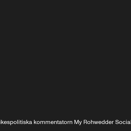
r inrikespolitiska kommentatorn My Rohwedder Soci