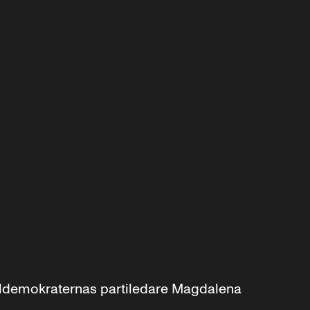
aldemokraternas partiledare Magdalena 