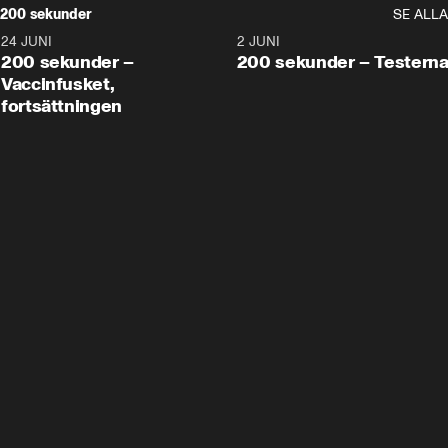
200 sekunder
SE ALLA
24 JUNI
5:00
2 JUNI
200 sekunder –
200 sekunder – Testern
Vaccinfusket,
fortsättningen