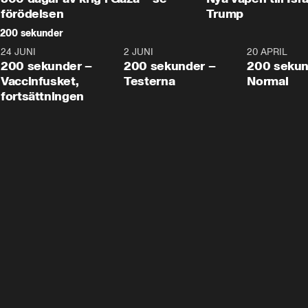
förödelsen
Trump
200 sekunder
24 JUNI
5:00
2 JUNI
4:23
20 APRIL
200 sekunder –
200 sekunder –
200 sekun
Vaccinfusket,
Testerna
Normal
fortsättningen