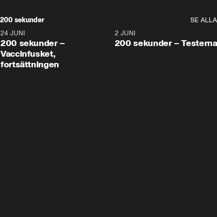
200 sekunder
SE ALLA
24 JUNI
5:00
2 JUNI
200 sekunder –
200 sekunder – Testern
Vaccinfusket,
fortsättningen