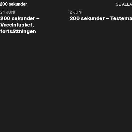
200 sekunder
SE ALLA
24 JUNI
5:00
2 JUNI
200 sekunder –
200 sekunder – Testern
Vaccinfusket,
fortsättningen