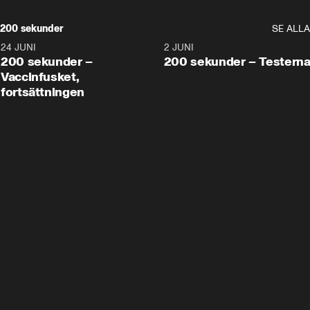
200 sekunder
SE ALLA
24 JUNI
5:00
2 JUNI
200 sekunder –
200 sekunder – Testern
Vaccinfusket,
fortsättningen