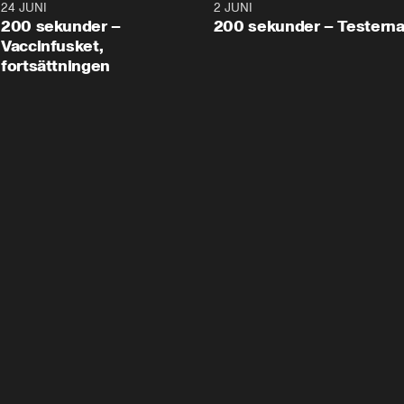
24 JUNI
5:00
2 JUNI
200 sekunder –
200 sekunder – Testern
Vaccinfusket,
fortsättningen