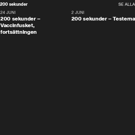
200 sekunder
SE ALLA
24 JUNI
5:00
2 JUNI
200 sekunder –
200 sekunder – Testern
Vaccinfusket,
fortsättningen