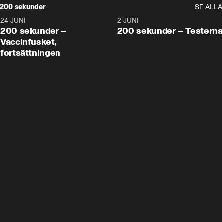
200 sekunder
SE ALLA
24 JUNI
5:00
2 JUNI
200 sekunder –
200 sekunder – Testern
Vaccinfusket,
fortsättningen