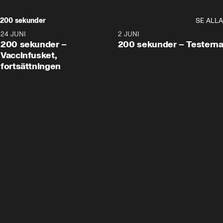
200 sekunder
SE ALLA
24 JUNI
5:00
2 JUNI
200 sekunder –
200 sekunder – Testern
Vaccinfusket,
fortsättningen