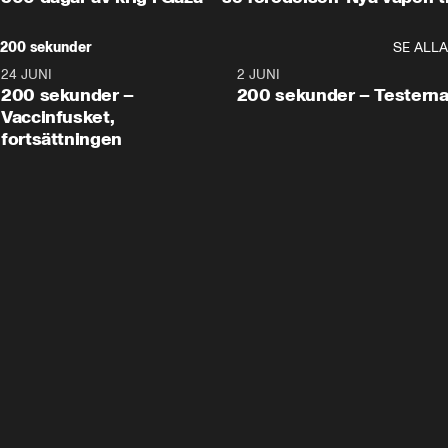
200 sekunder
SE ALLA
24 JUNI
5:00
2 JUNI
200 sekunder –
200 sekunder – Testern
Vaccinfusket,
fortsättningen