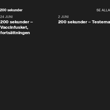
200 sekunder
SE ALLA
24 JUNI
5:00
2 JUNI
200 sekunder –
200 sekunder – Testern
Vaccinfusket,
fortsättningen