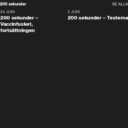
200 sekunder
SE ALLA
24 JUNI
5:00
2 JUNI
200 sekunder –
200 sekunder – Testern
Vaccinfusket,
fortsättningen