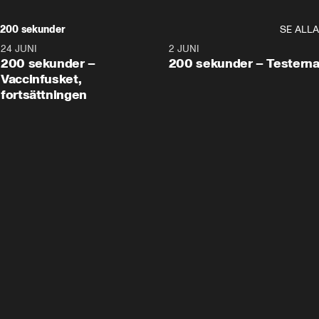
200 sekunder
SE ALLA
24 JUNI
5:00
2 JUNI
200 sekunder –
200 sekunder – Testern
Vaccinfusket,
fortsättningen