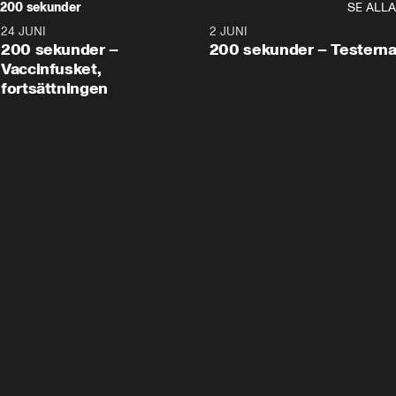
200 sekunder
SE ALLA
24 JUNI
5:00
2 JUNI
200 sekunder –
200 sekunder – Testern
Vaccinfusket,
fortsättningen