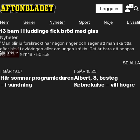
Logga in
Hem
Serier
Nyheter
Sport
Nöje
Livsstil
13 barn i Huddinge fick bröd med glas
Nyheter
"Man blir ju förskräckt när någon ringer och säger att man ska titta 
efter blod i avföringen eller om ungen kräkts. Det är bara att hoppas 
Se mer
att det var en olycka eller ett misstag", säger en förälder som vill vara 
Nyheter
•
16.11.18
•
50 sek
anonym.
SE ALLA
I GÅR 19:07
0:45
I GÅR 15:23
Här somnar programledaren
Albert, 8, besteg
– i sändning
Kebnekaise – vill högre