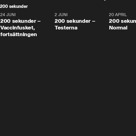
200 sekunder
24 JUNI
5:00
2 JUNI
4:23
20 APRIL
200 sekunder –
200 sekunder –
200 sekun
Vaccinfusket,
Testerna
Normal
fortsättningen