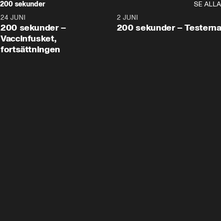
200 sekunder
SE ALLA
24 JUNI
5:00
2 JUNI
200 sekunder –
200 sekunder – Testern
Vaccinfusket,
fortsättningen