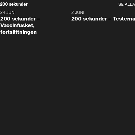
200 sekunder
SE ALLA
24 JUNI
5:00
2 JUNI
200 sekunder –
200 sekunder – Testern
Vaccinfusket,
fortsättningen