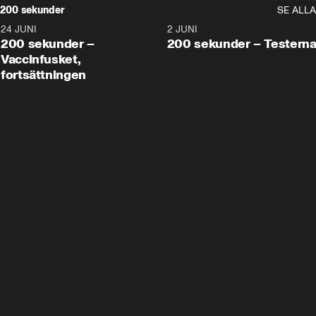
200 sekunder
SE ALLA
24 JUNI
5:00
2 JUNI
200 sekunder –
200 sekunder – Testern
Vaccinfusket,
fortsättningen