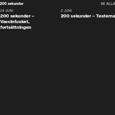
200 sekunder
SE ALLA
24 JUNI
5:00
2 JUNI
200 sekunder –
200 sekunder – Testern
Vaccinfusket,
fortsättningen