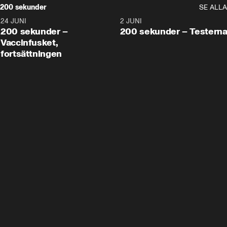
200 sekunder
SE ALLA
24 JUNI
5:00
2 JUNI
200 sekunder –
200 sekunder – Testern
Vaccinfusket,
fortsättningen