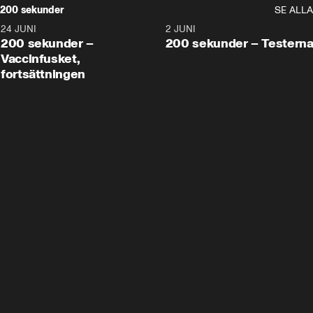
200 sekunder
SE ALLA
24 JUNI
5:00
2 JUNI
200 sekunder –
200 sekunder – Testern
Vaccinfusket,
fortsättningen