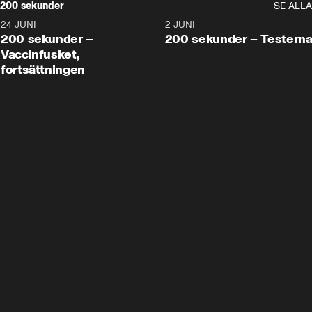
200 sekunder
SE ALLA
24 JUNI
5:00
2 JUNI
200 sekunder –
200 sekunder – Testern
Vaccinfusket,
fortsättningen