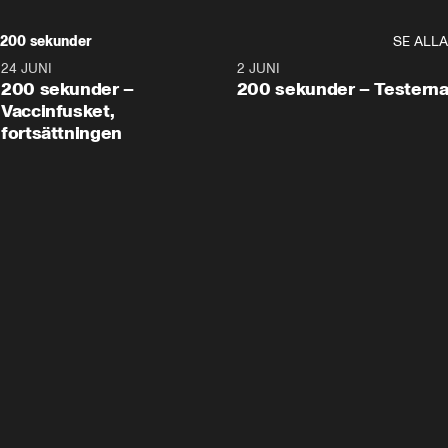
200 sekunder
SE ALLA
24 JUNI
5:00
2 JUNI
200 sekunder –
200 sekunder – Testern
Vaccinfusket,
fortsättningen