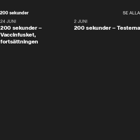
200 sekunder
SE ALLA
24 JUNI
5:00
2 JUNI
200 sekunder –
200 sekunder – Testern
Vaccinfusket,
fortsättningen