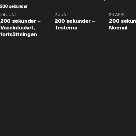
200 sekunder
24 JUNI
5:00
2 JUNI
4:23
20 APRIL
200 sekunder –
200 sekunder –
200 sekun
Vaccinfusket,
Testerna
Normal
fortsättningen