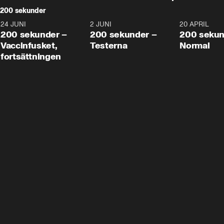
200 sekunder
24 JUNI
5:00
2 JUNI
4:23
20 APRIL
200 sekunder –
200 sekunder –
200 sekun
Vaccinfusket,
Testerna
Normal
fortsättningen