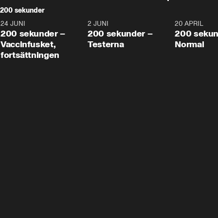
200 sekunder
24 JUNI
5:00
2 JUNI
4:23
20 APRIL
200 sekunder –
200 sekunder –
200 sekun
Vaccinfusket,
Testerna
Normal
fortsättningen