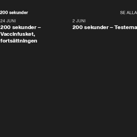
200 sekunder
SE ALLA
24 JUNI
5:00
2 JUNI
200 sekunder –
200 sekunder – Testern
Vaccinfusket,
fortsättningen