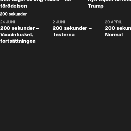
förödelsen
Trump
200 sekunder
24 JUNI
5:00
2 JUNI
4:23
20 APRIL
200 sekunder –
200 sekunder –
200 sekun
Vaccinfusket,
Testerna
Normal
fortsättningen