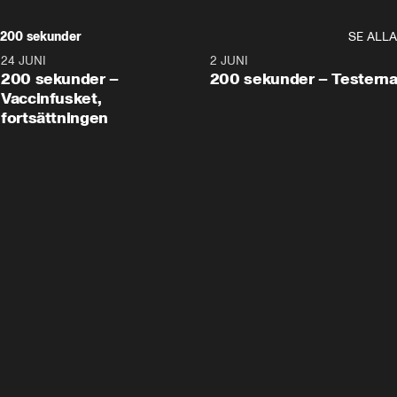
200 sekunder
SE ALLA
24 JUNI
5:00
2 JUNI
200 sekunder –
200 sekunder – Testern
Vaccinfusket,
fortsättningen