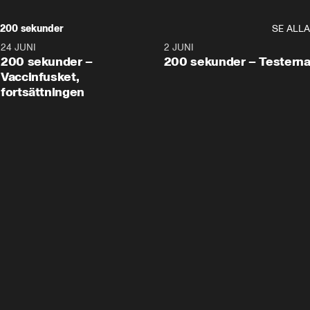
200 sekunder
SE ALLA
24 JUNI
5:00
2 JUNI
200 sekunder –
200 sekunder – Testern
Vaccinfusket,
fortsättningen