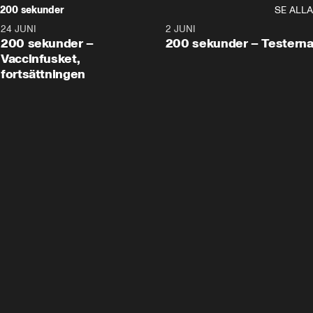
200 sekunder
SE ALLA
24 JUNI
5:00
2 JUNI
200 sekunder –
200 sekunder – Testern
Vaccinfusket,
fortsättningen