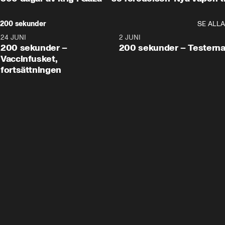
200 sekunder
SE ALLA
24 JUNI
5:00
2 JUNI
200 sekunder –
200 sekunder – Testern
Vaccinfusket,
fortsättningen