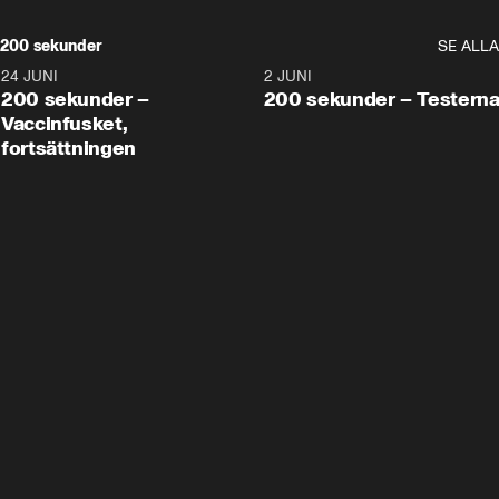
200 sekunder
SE ALLA
24 JUNI
5:00
2 JUNI
200 sekunder –
200 sekunder – Testern
Vaccinfusket,
fortsättningen