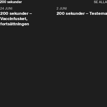
200 sekunder
SE ALLA
24 JUNI
5:00
2 JUNI
200 sekunder –
200 sekunder – Testern
Vaccinfusket,
fortsättningen