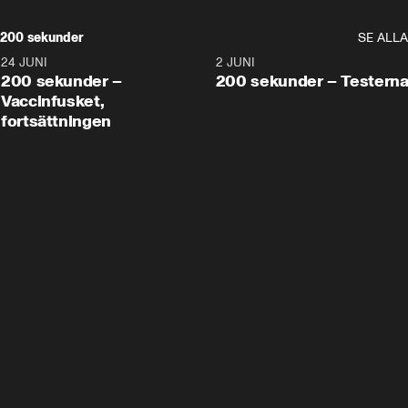
200 sekunder
SE ALLA
24 JUNI
5:00
2 JUNI
200 sekunder –
200 sekunder – Testern
Vaccinfusket,
fortsättningen