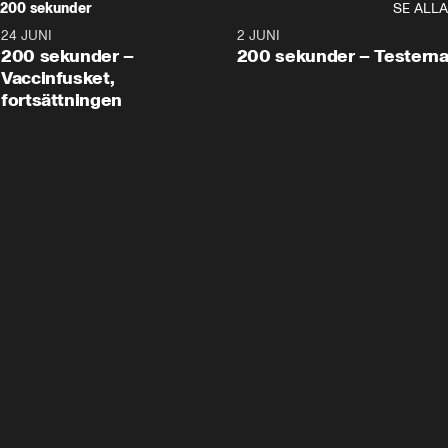
200 sekunder
SE ALLA
24 JUNI
5:00
2 JUNI
200 sekunder –
200 sekunder – Testern
Vaccinfusket,
fortsättningen