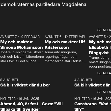
aldemokraternas partiledare Magdalena 
SE ALLA
7
AVSNITT 7
•
19 FEBRUARI
24:30
AVSNITT 6
•
12 FEBRUARI
27:30
AVSNITT 5
•
My och makten:
My och makten: Ulf
My och ma
Simona Mohamsson
Kristersson
Elisabeth
 
Tonårsutvisningarna, skolan 
Tonårsutvisningarna, 
Ringqvist
och och krisen i Liberalerna 
regeringsfrågan och 
Trump, den gr
står i fokus i det sjunde 
matpriserna står i fokus i 
omställningen
avsnittet av ”My och 
det sjätte avsnittet av ”My 
regeringsfråga
makten”. Se när 
och makten”. Se när 
centrum i det 
SE ALLA
Aftonbladets inrikespolitiska 
Aftonbladets inrikespolitiska 
avsnittet av ”
kommentator My 
kommentator My 
6
5 AUGUSTI
1:06
4 AUGUSTI
Makten”. Se nä
Rohwedder ställer 
Rohwedder ställer 
Så blir vädret där du bor
Så blir vädret där
Aftonbladets in
utbildnings- och 
statsminister Ulf Kristersson 
kommentator 
SE ALLA
integrationsminister Simona 
till svars.
Rohwedder stäl
Mohamsson till svars.
Centerpartiets
2
NYHETER
•
16 JAN. 2025
1:01
NYHETER
•
16 JAN. 20
Thand Ring till
Ahmed, 40, är fast i Gaza: ”Vill
Gazaborna: ”Vad s
tillbaka till Sverige”
till?”