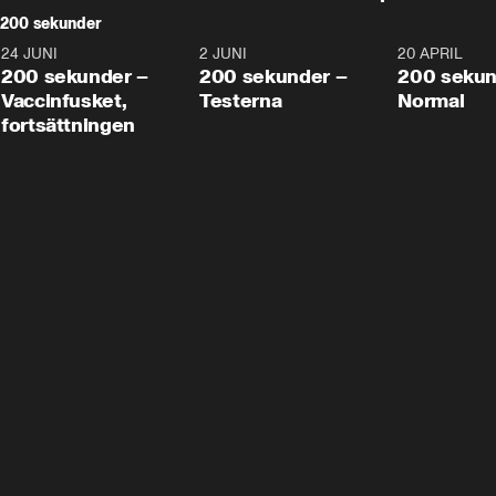
200 sekunder
24 JUNI
5:00
2 JUNI
4:23
20 APRIL
200 sekunder –
200 sekunder –
200 sekun
Vaccinfusket,
Testerna
Normal
fortsättningen