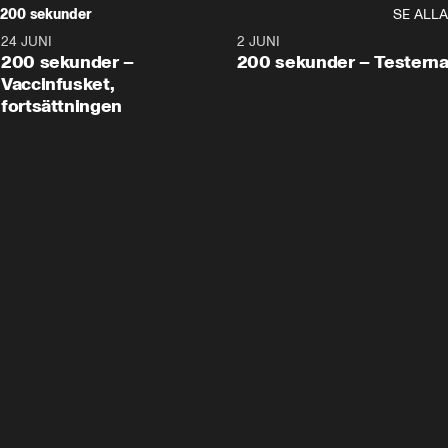
200 sekunder
SE ALLA
24 JUNI
5:00
2 JUNI
200 sekunder –
200 sekunder – Testern
Vaccinfusket,
fortsättningen